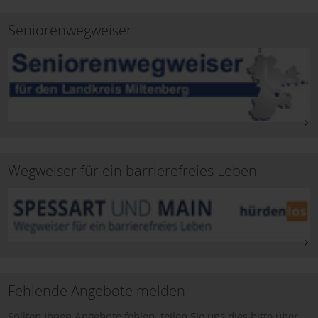
Seniorenwegweiser
Wegweiser für ein barrierefreies Leben
Fehlende Angebote melden
Sollten Ihnen Angebote fehlen, teilen Sie uns dies bitte über