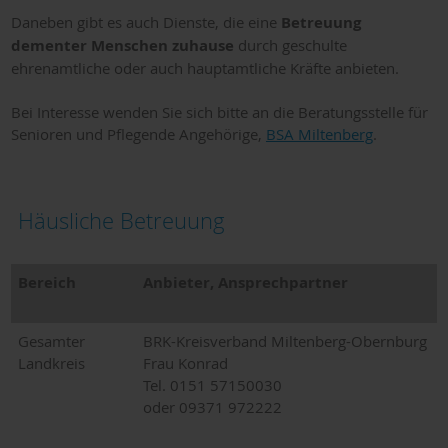
Daneben gibt es auch Dienste, die eine
Betreuung
dementer Menschen zuhause
durch geschulte
ehrenamtliche oder auch hauptamtliche Kräfte anbieten.
Bei Interesse wenden Sie sich bitte an die Beratungsstelle für
Senioren und Pflegende Angehörige,
BSA Miltenberg
.
Häusliche Betreuung
Bereich
Anbieter, Ansprechpartner
Gesamter
BRK-Kreisverband Miltenberg-Obernburg
Landkreis
Frau Konrad
Tel. 0151 57150030
oder 09371 972222