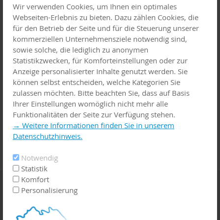
Landkreis
Ambulanter Dienst
Wir verwenden Cookies, um Ihnen ein optimales
Tel. 09371 9723-0
Webseiten-Erlebnis zu bieten. Dazu zählen Cookies, die
mail@st-elisabethenstift.de
für den Betrieb der Seite und für die Steuerung unserer
www.st-elisabethenstift.de
kommerziellen Unternehmensziele notwendig sind,
sowie solche, die lediglich zu anonymen
Statistikzwecken, für Komforteinstellungen oder zur
Nur Patienten
Ambulante Pflege-Aktiv GmbH
Anzeige personalisierter Inhalte genutzt werden. Sie
der
Obernburg
können selbst entscheiden, welche Kategorien Sie
Sozialstation
Tel: 06022 71653
zulassen möchten. Bitte beachten Sie, dass auf Basis
info@ambulante-pflege-aktiv.de
Ihrer Einstellungen womöglich nicht mehr alle
www.ambulante-pflege-aktiv.de
Funktionalitäten der Seite zur Verfügung stehen.
→ Weitere Informationen finden Sie in unserem
Datenschutzhinweis.
Notwendig
Statistik
Komfort
Coronavirus
Personalisierung
Wenn Sie die Sorge haben, sich mit dem Coronavirus infiziert
zu haben, wenden Sie sich telefonisch an Ihren Hausarzt oder