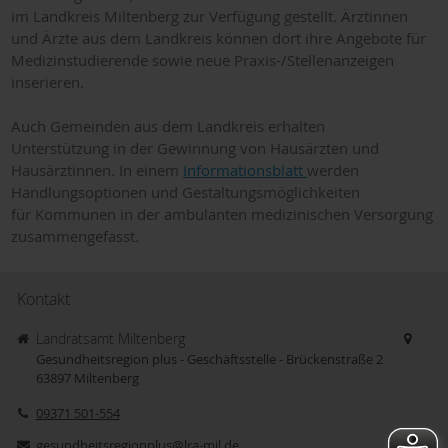
im Landkreis Miltenberg zur Verfügung gestellt. Ärztinnen
und Ärzte aus dem Landkreis können dort ihre Angebote für
Medizinstudierende sowie neue Praxis-/Stellenanzeigen
inserieren.
Auch Gemeinden aus dem Landkreis erhalten
Unterstützung in der Gewinnung von Hausärzten und
Hausärztinnen. In einem
Informationsblatt
werden
Handlungsoptionen und Gestaltungsmöglichkeiten
für Kommunen in der ambulanten medizinischen Versorgung
zusammengefasst.
Kontakt
Landratsamt Miltenberg
Gesundheitsregion plus - Geschäftsstelle - Brückenstraße 2
63897
Miltenberg
09371 501-554
gesundheitsregionplus@lra-mil.de