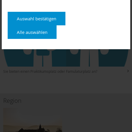
Auswahl bestätigen
Alle auswählen
Sie bieten einen Praktikumsplatz oder Famulaturplatz an?
Region