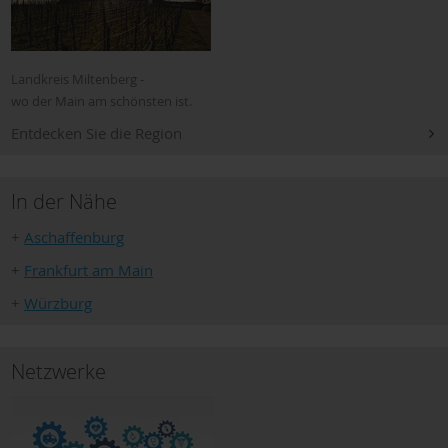
Landkreis Miltenberg -
wo der Main am schönsten ist.
Entdecken Sie die Region
In der Nähe
+
Aschaffenburg
+
Frankfurt am Main
+
Würzburg
Netzwerke