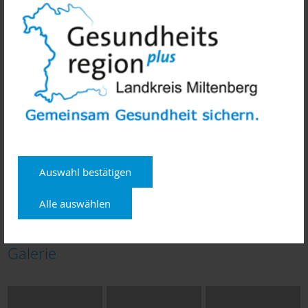
Auswahl bestätigen
Alle auswählen
Galerie