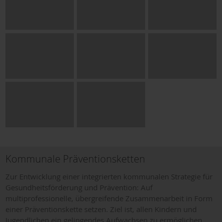
Kommunale Präventionsketten
Zur Entwicklung einer integrierten kommunalen Strategie für
Gesundheitsförderung und Prävention: Auf
multiprofessionelle, übergreifende Zusammenarbeit in Form
einer Präventionskette setzen. Ziel ist, allen Kindern und
Jugendlichen ein gelingendes Aufwachsen zu ermöglichen.