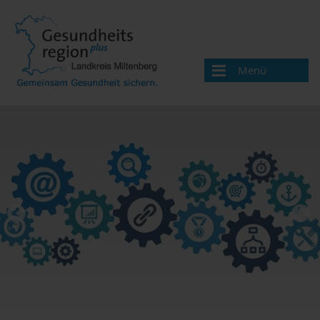
Menü
Aktuelles
Über uns
Handlungsfelder
Gesundheitsversorgung
Gesundheitsförderung und Prävention
Jahresschwerpunkt Gesundheitsförderung und
Prävention
Gesundheit im Betrieb