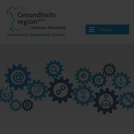
Menü
Aktuelles
Über uns
Handlungsfelder
Gesundheitswegweiser