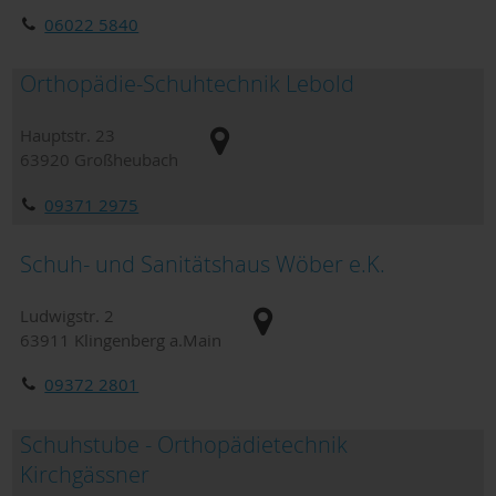
06022 5840
Orthopädie-Schuhtechnik Lebold
Hauptstr. 23
63920
Großheubach
09371 2975
Schuh- und Sanitätshaus Wöber e.K.
Ludwigstr. 2
63911
Klingenberg a.Main
09372 2801
Schuhstube - Orthopädietechnik
Kirchgässner