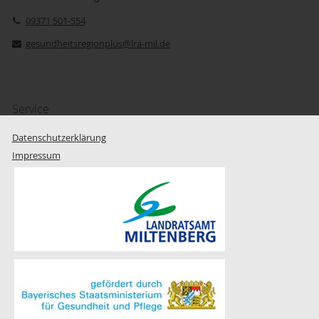
09371 501-554
gesundheitsregionplus@lra-mil.de
Service
Datenschutzerklärung
Impressum