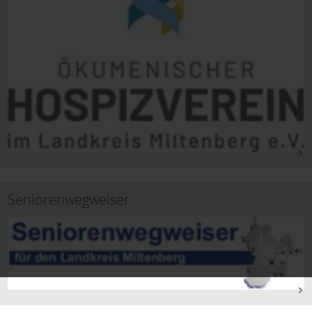
Seniorenwegweiser