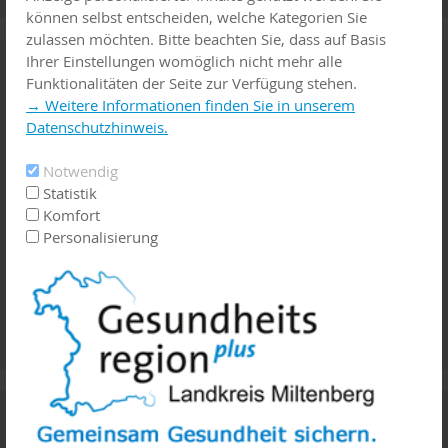
können selbst entscheiden, welche Kategorien Sie
zulassen möchten. Bitte beachten Sie, dass auf Basis
Familienwegweiser
Ihrer Einstellungen womöglich nicht mehr alle
Funktionalitäten der Seite zur Verfügung stehen.
→ Weitere Informationen finden Sie in unserem
Datenschutzhinweis.
Notwendig
Statistik
Komfort
Personalisierung
Palliativ - Hospiz