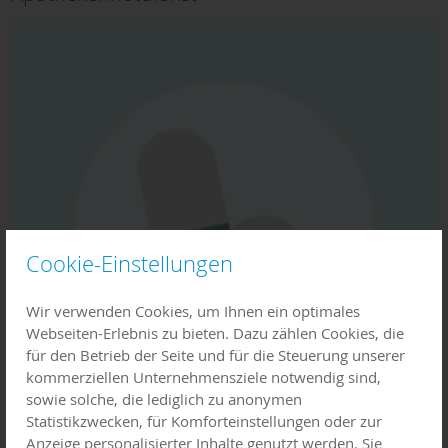
Cookie-Einstellungen
Wir verwenden Cookies, um Ihnen ein optimales
Webseiten-Erlebnis zu bieten. Dazu zählen Cookies, die
für den Betrieb der Seite und für die Steuerung unserer
kommerziellen Unternehmensziele notwendig sind,
sowie solche, die lediglich zu anonymen
Statistikzwecken, für Komforteinstellungen oder zur
Anzeige personalisierter Inhalte genutzt werden. Sie