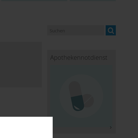
Apothekennotdienst