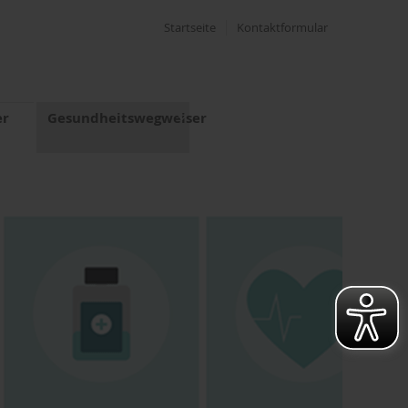
Startseite
Kontaktformular
er
Gesundheitswegweiser