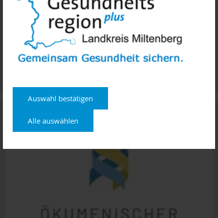
Auswahl bestätigen
Palliativ - Hospiz
Alle auswählen