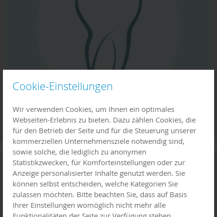
Cookie-Einstellungen
Wir verwenden Cookies, um Ihnen ein optimales
Webseiten-Erlebnis zu bieten. Dazu zählen Cookies, die
für den Betrieb der Seite und für die Steuerung unserer
kommerziellen Unternehmensziele notwendig sind,
sowie solche, die lediglich zu anonymen
Statistikzwecken, für Komforteinstellungen oder zur
Familienwegweiser
Anzeige personalisierter Inhalte genutzt werden. Sie
können selbst entscheiden, welche Kategorien Sie
zulassen möchten. Bitte beachten Sie, dass auf Basis
Ihrer Einstellungen womöglich nicht mehr alle
Funktionalitäten der Seite zur Verfügung stehen.