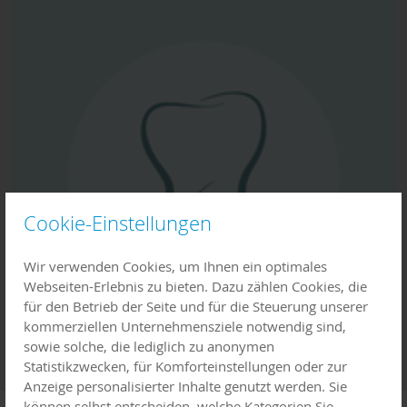
Cookie-Einstellungen
Wir verwenden Cookies, um Ihnen ein optimales
Webseiten-Erlebnis zu bieten. Dazu zählen Cookies, die
für den Betrieb der Seite und für die Steuerung unserer
kommerziellen Unternehmensziele notwendig sind,
sowie solche, die lediglich zu anonymen
Statistikzwecken, für Komforteinstellungen oder zur
Anzeige personalisierter Inhalte genutzt werden. Sie
können selbst entscheiden, welche Kategorien Sie