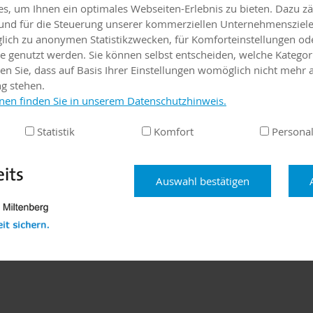
, um Ihnen ein optimales Webseiten-Erlebnis zu bieten. Dazu zäh
e und für die Steuerung unserer kommerziellen Unternehmensziele
iglich zu anonymen Statistikzwecken, für Komforteinstellungen od
lte genutzt werden. Sie können selbst entscheiden, welche Kategor
en Sie, dass auf Basis Ihrer Einstellungen womöglich nicht mehr a
ng stehen.
nen finden Sie in unserem Datenschutzhinweis.
Statistik
Komfort
Personal
Auswahl bestätigen