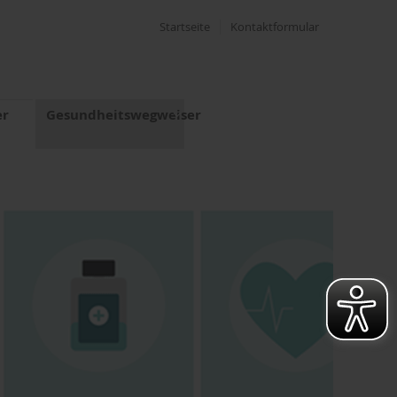
Startseite
Kontaktformular
er
Gesundheitswegweiser