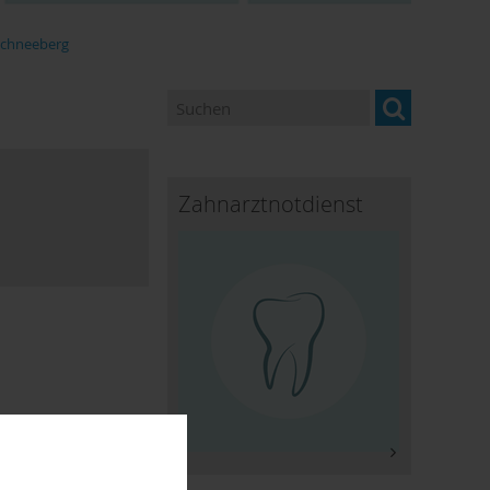
Schneeberg
Zahnarztnotdienst