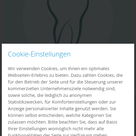
Cookie-Einstellungen
Wir verwenden Cookies, um Ihnen ein optimales
Webseiten-Erlebnis zu bieten. Dazu zählen Cookies, die
für den Betrieb der Seite und für die Steuerung unserer
kommerziellen Unternehmensziele notwendig sind,
sowie solche, die lediglich zu anonymen
Statistikzwecken, für Komforteinstellungen oder zur
Familienwegweiser
Anzeige personalisierter Inhalte genutzt werden. Sie
können selbst entscheiden, welche Kategorien Sie
zulassen möchten. Bitte beachten Sie, dass auf Basis
Ihrer Einstellungen womöglich nicht mehr alle
Funktionalitäten der Seite zur Verfügung stehen.