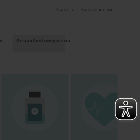
Startseite
Kontaktformular
er
Gesundheitswegweiser