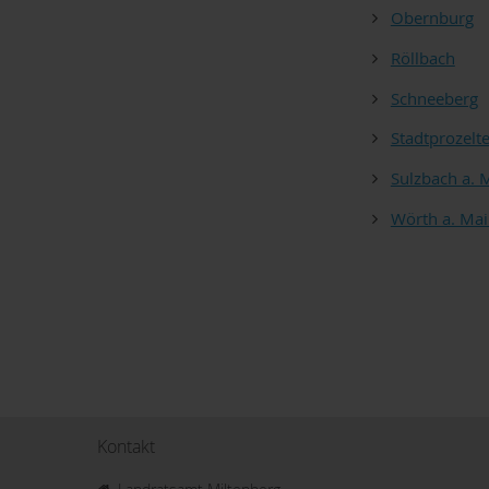
Obernburg
Röllbach
Schneeberg
Stadtprozelt
Sulzbach a. 
Wörth a. Ma
Kontakt