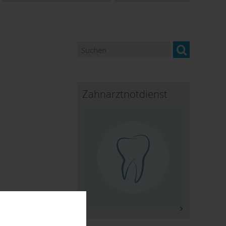
Zahnarztnotdienst