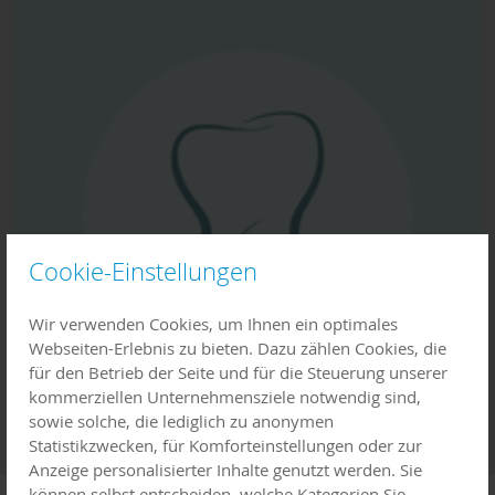
Cookie-Einstellungen
Wir verwenden Cookies, um Ihnen ein optimales
Webseiten-Erlebnis zu bieten. Dazu zählen Cookies, die
für den Betrieb der Seite und für die Steuerung unserer
kommerziellen Unternehmensziele notwendig sind,
sowie solche, die lediglich zu anonymen
Statistikzwecken, für Komforteinstellungen oder zur
Anzeige personalisierter Inhalte genutzt werden. Sie
können selbst entscheiden, welche Kategorien Sie