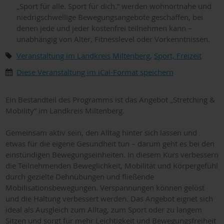
„Sport für alle. Sport für dich.“ werden wohnortnahe und
niedrigschwellige Bewegungsangebote geschaffen, bei
denen jede und jeder kostenfrei teilnehmen kann –
unabhängig von Alter, Fitnesslevel oder Vorkenntnissen.
Veranstaltung im Landkreis Miltenberg
,
Sport, Freizeit
Diese Veranstaltung im iCal-Format speichern
Ein Bestandteil des Programms ist das Angebot „Stretching &
Mobility“ im Landkreis Miltenberg.
Gemeinsam aktiv sein, den Alltag hinter sich lassen und
etwas für die eigene Gesundheit tun – darum geht es bei den
einstündigen Bewegungseinheiten. In diesem Kurs verbessern
die Teilnehmenden Beweglichkeit, Mobilität und Körpergefühl
durch gezielte Dehnübungen und fließende
Mobilisationsbewegungen. Verspannungen können gelöst
und die Haltung verbessert werden. Das Angebot eignet sich
ideal als Ausgleich zum Alltag, zum Sport oder zu langem
Sitzen und sorgt für mehr Leichtigkeit und Bewegungsfreiheit