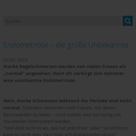
Endometriose – die große Unbekannte
20.02.2025
Starke Regelschmerzen werden von vielen Frauen als
„normal“ angesehen. Doch oft verbirgt sich dahinter
eine unerkannte Endometriose.
Nein, starke Schmerzen während der Periode sind nicht
normal
. Trotzdem versuchen viele Frauen, mit diesen
Beschwerden zu leben – nicht zuletzt, weil sie häufig mit
Vorurteilen konfrontiert werden:
"Stell dich nicht so an, das hat jede Frau!" oder "So schlimm
kann es nicht sein, dass man sich krankmelden muss!"