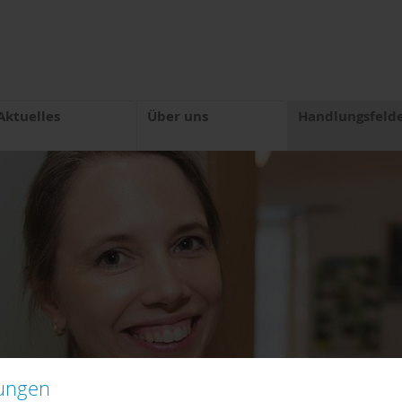
Aktuelles
Über uns
Handlungsfeld
lungen