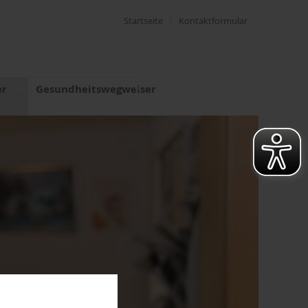
Startseite
Kontaktformular
er
Gesundheitswegweiser